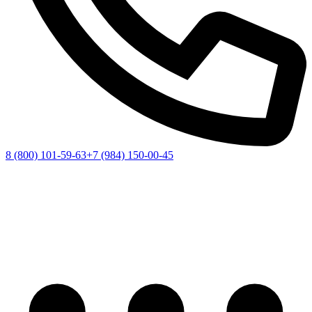
8 (800) 101-59-63
+7 (984) 150-00-45