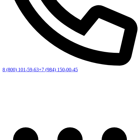
8 (800) 101-59-63
+7 (984) 150-00-45