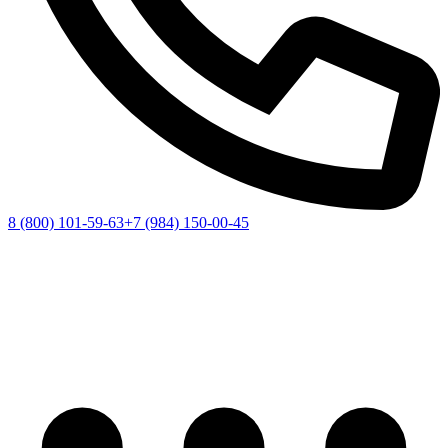
8 (800) 101-59-63
+7 (984) 150-00-45