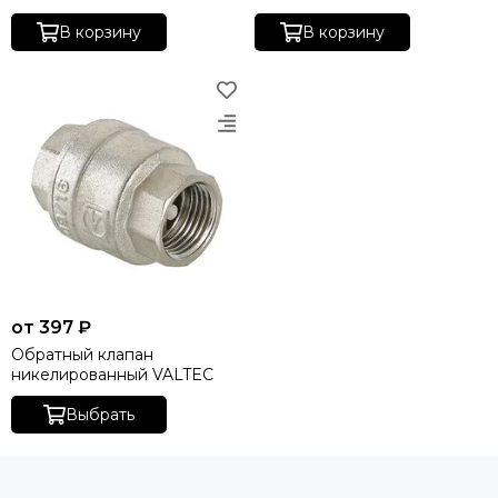
В корзину
В корзину
от 397 ₽
Обратный клапан
никелированный VALTEC
Выбрать