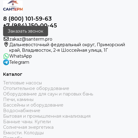
8 (800) 101-59-63
+7 (984) 150-00-45
Заказать звонок
zakaz@santerm.pro
Дальневосточный федеральный округ, Приморский
край, Владивосток, 2-я Шоссейная улица, 1Г
WhatsApp
Telegram
Каталог
Тепловые насосы
Отопительное оборудование
Оборудование для саун и паровых бань
Печи, камины
Бассейны и оборудование
Водоснабжение
Бытовая и промышленная канализация
Банные чаны. Купели
Солнечная энергетика
Емкости. Колодцы