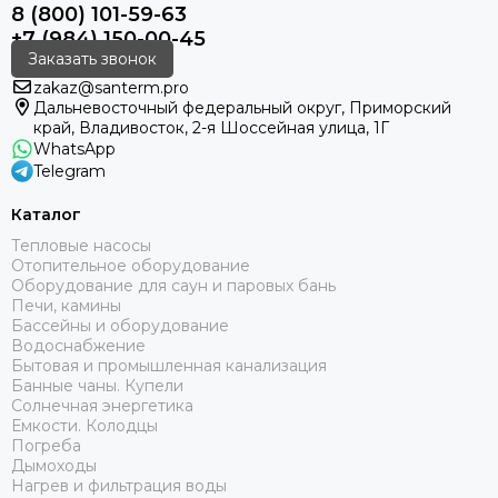
8 (800) 101-59-63
+7 (984) 150-00-45
Заказать звонок
zakaz@santerm.pro
Дальневосточный федеральный округ, Приморский
край, Владивосток, 2-я Шоссейная улица, 1Г
WhatsApp
Telegram
Каталог
Тепловые насосы
Отопительное оборудование
Оборудование для саун и паровых бань
Печи, камины
Бассейны и оборудование
Водоснабжение
Бытовая и промышленная канализация
Банные чаны. Купели
Солнечная энергетика
Емкости. Колодцы
Погреба
Дымоходы
Нагрев и фильтрация воды