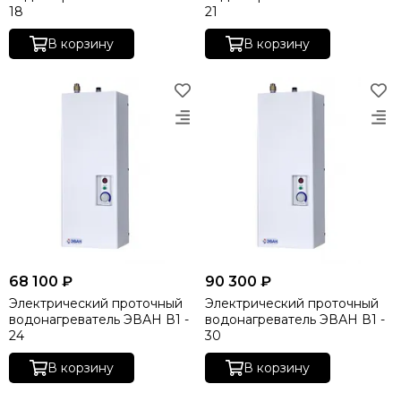
18
21
В корзину
В корзину
68 100 ₽
90 300 ₽
Электрический проточный
Электрический проточный
водонагреватель ЭВАН В1 -
водонагреватель ЭВАН В1 -
24
30
В корзину
В корзину