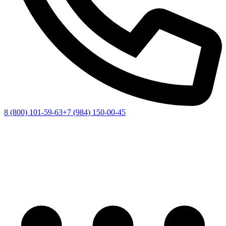
8 (800) 101-59-63
+7 (984) 150-00-45