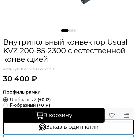
Внутрипольный конвектор Usual
KVZ 200-85-2300 с естественной
конвекцией
Артикул:
KVZ 200-85-2300
30 400 ₽
Профиль рамки
U-образный
(+
0 ₽
)
F-образный
(+
0 ₽
)
В корзину
Заказ в один клик