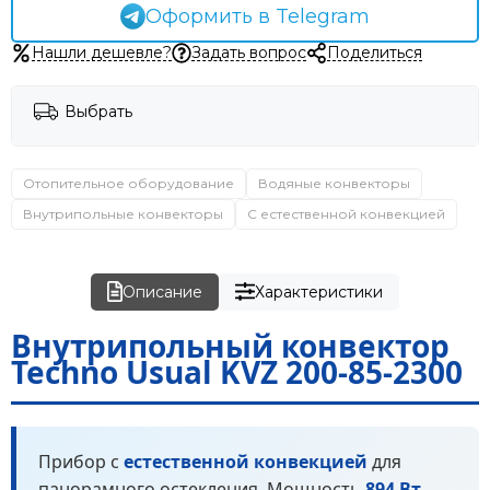
Оформить в Telegram
Нашли дешевле?
Задать вопрос
Поделиться
Выбрать
Отопительное оборудование
Водяные конвекторы
Внутрипольные конвекторы
С естественной конвекцией
Описание
Характеристики
Внутрипольный конвектор
Techno Usual KVZ 200-85-2300
Прибор с
естественной конвекцией
для
панорамного остекления. Мощность
894 Вт
.