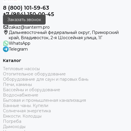
8 (800) 101-59-63
+7 (984) 150-00-45
Заказать звонок
zakaz@santerm.pro
Дальневосточный федеральный округ, Приморский
край, Владивосток, 2-я Шоссейная улица, 1Г
WhatsApp
Telegram
Каталог
Тепловые насосы
Отопительное оборудование
Оборудование для саун и паровых бань
Печи, камины
Бассейны и оборудование
Водоснабжение
Бытовая и промышленная канализация
Банные чаны. Купели
Солнечная энергетика
Емкости. Колодцы
Погреба
Дымоходы