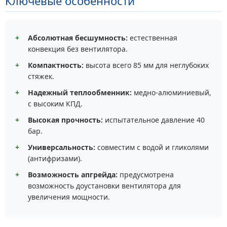
Ключевые особенности
+
Абсолютная бесшумность:
естественная
конвекция без вентилятора.
+
Компактность:
высота всего 85 мм для неглубоких
стяжек.
+
Надежный теплообменник:
медно-алюминиевый,
с высоким КПД.
+
Высокая прочность:
испытательное давление 40
бар.
+
Универсальность:
совместим с водой и гликолями
(антифризами).
+
Возможность апгрейда:
предусмотрена
возможность доустановки вентилятора для
увеличения мощности.