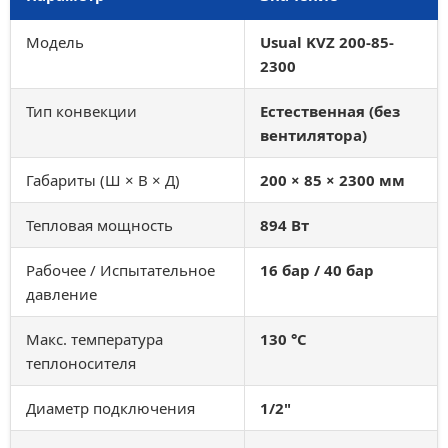
Модель
Usual KVZ 200-85-
2300
Тип конвекции
Естественная (без
вентилятора)
Габариты (Ш × В × Д)
200 × 85 × 2300 мм
Тепловая мощность
894 Вт
Рабочее / Испытательное
16 бар / 40 бар
давление
Макс. температура
130 °C
теплоносителя
Диаметр подключения
1/2"