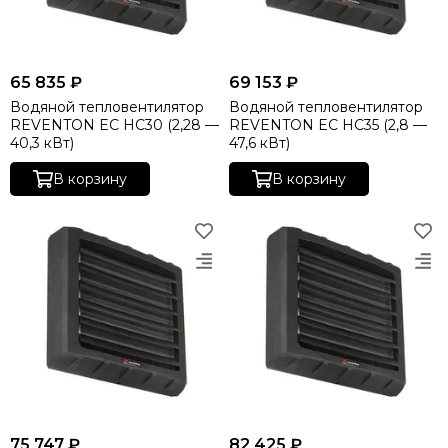
65 835 ₽
69 153 ₽
Водяной тепловентилятор
Водяной тепловентилятор
REVENTON EC HC30 (2,28 —
REVENTON EC HC35 (2,8 —
40,3 кВт)
47,6 кВт)
В корзину
В корзину
75 747 ₽
82 425 ₽