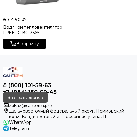
67 450 ₽
Водяной тепловентилятор
ГРЕЕРС ВС-2365
В корзину
8 (800) 101-59-63
+7 (984) 150-00-45
Заказать звонок
zakaz@santerm.pro
Дальневосточный федеральный округ, Приморский
край, Владивосток, 2-я Шоссейная улица, 1Г
WhatsApp
Telegram