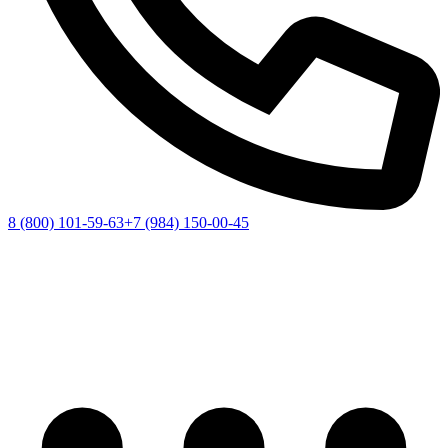
8 (800) 101-59-63
+7 (984) 150-00-45