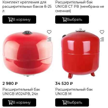
Комплект крепления для
Расширительный бак
расширительных баков 8-25
UNIGB СТ РВ (мембрана не
л
сменная)
В корзину
Выбрать
2 980 ₽
34 520 ₽
Расширительный бак
Расширительный бак
UNIGB И024РВ, 24л
UNIGB М
В корзину
Выбрать