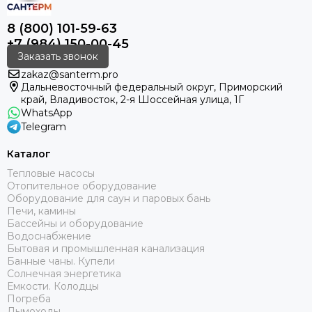
8 (800) 101-59-63
+7 (984) 150-00-45
Заказать звонок
zakaz@santerm.pro
Дальневосточный федеральный округ, Приморский
край, Владивосток, 2-я Шоссейная улица, 1Г
WhatsApp
Telegram
Каталог
Тепловые насосы
Отопительное оборудование
Оборудование для саун и паровых бань
Печи, камины
Бассейны и оборудование
Водоснабжение
Бытовая и промышленная канализация
Банные чаны. Купели
Солнечная энергетика
Емкости. Колодцы
Погреба
Дымоходы