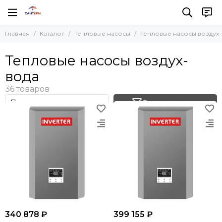
Тепловые насосы
Главная
Каталог
Тепловые насосы
Тепловые насосы воздух
Все товары
Тепловые насосы воздух-вода
Тепловые насосы воздух-
Геотермальные тепловые насосы
вода
Тепловые насосы для бассейна
Фильтр товаров
340 878 ₽
399 155 ₽