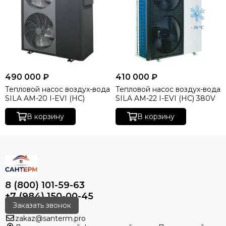
490 000 ₽
410 000 ₽
Тепловой насос воздух-вода
Тепловой насос воздух-вода
SILA AM-20 I-EVI (HC)
SILA AM-22 I-EVI (HC) 380V
В корзину
В корзину
8 (800) 101-59-63
+7 (984) 150-00-45
Заказать звонок
zakaz@santerm.pro