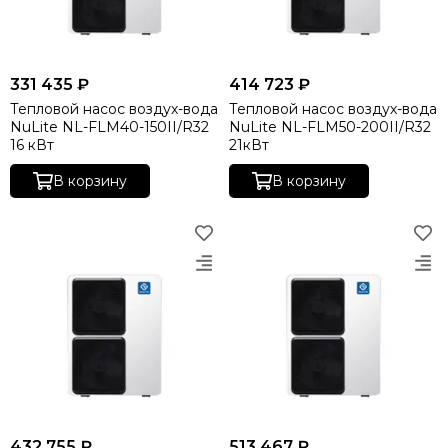
331 435 ₽
414 723 ₽
Тепловой насос воздух-вода
Тепловой насос воздух-вода
NuLite NL-FLM40-150II/R32
NuLite NL-FLM50-200II/R32
16 кВт
21кВт
В корзину
В корзину
432 755 ₽
513 467 ₽