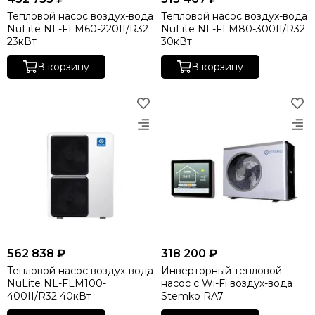
Тепловой насос воздух-вода
Тепловой насос воздух-вода
NuLite NL-FLM60-220II/R32
NuLite NL-FLM80-300II/R32
23кВт
30кВт
В корзину
В корзину
562 838 ₽
318 200 ₽
Тепловой насос воздух-вода
Инверторный тепловой
NuLite NL-FLM100-
насос с Wi-Fi воздух-вода
400II/R32 40кВт
Stemko RA7