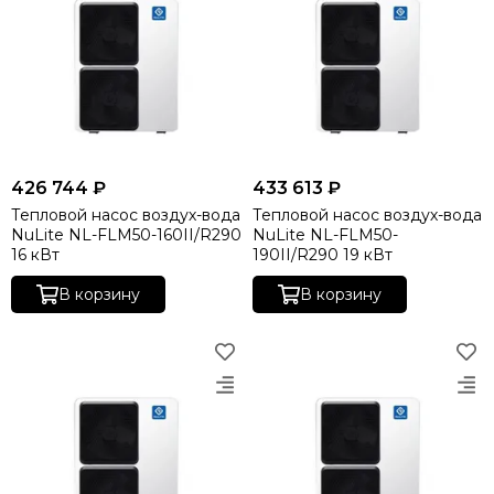
426 744 ₽
433 613 ₽
Тепловой насос воздух-вода
Тепловой насос воздух-вода
NuLite NL-FLM50-160II/R290
NuLite NL-FLM50-
16 кВт
190II/R290 19 кВт
В корзину
В корзину