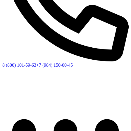
8 (800) 101-59-63
+7 (984) 150-00-45