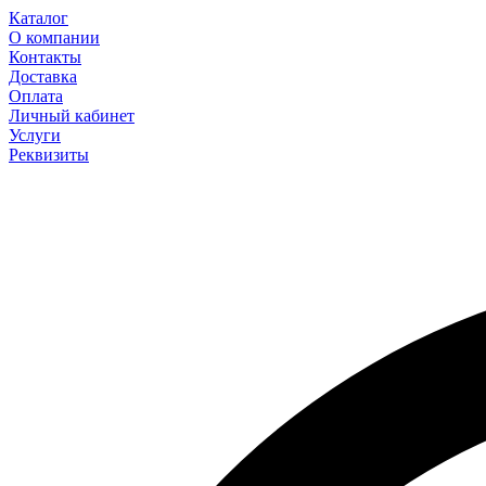
Каталог
О компании
Контакты
Доставка
Оплата
Личный кабинет
Услуги
Реквизиты