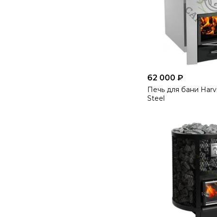
62 000 ₽
Печь для бани Harv
Steel