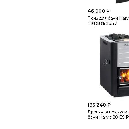
46 000 ₽
Печь для бани Harvia
Haapasalo 240
135 240 ₽
Дровяная печь кам
бани Harvia 20 ES P