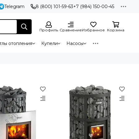
Telegram
8 (800) 101-59-63
+7 (984) 150-00-45
Профиль
Сравнение
Избранное
Корзина
тлы отопления
Купели
Насосы