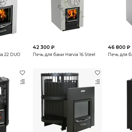
42 300 ₽
46 800 ₽
ia 22 DUO
Печь для бани Harvia 16 Steel
Печь для ба