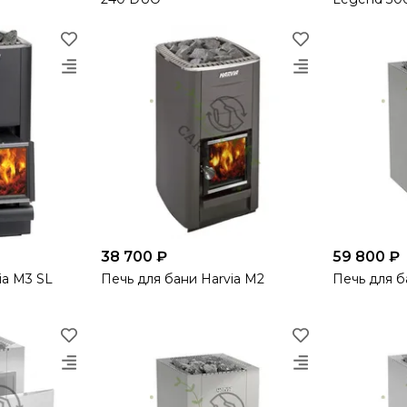
38 700 ₽
59 800 ₽
ia M3 SL
Печь для бани Harvia M2
Печь для ба