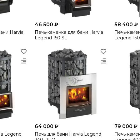
46 500 ₽
58 400 ₽
ани Harvia
Печь-каменка для бани Harvia
Печь-камен
Legend 150 SL
Legend 15
64 000 ₽
79 000 ₽
ia Legend
Печь для бани Harvia Legend
Печь-камен
240 DUO
Legend 30