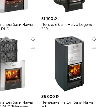
51 100 ₽
ка для бани Harvia
Печь для бани Harvia Legend
0 DUO
240
35 000 ₽
ка для бани Harvia
Печь-каменка для бани Harvia
0 DUO Telescope
M3