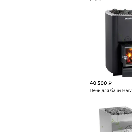
40 500 ₽
Печь для бани Harv