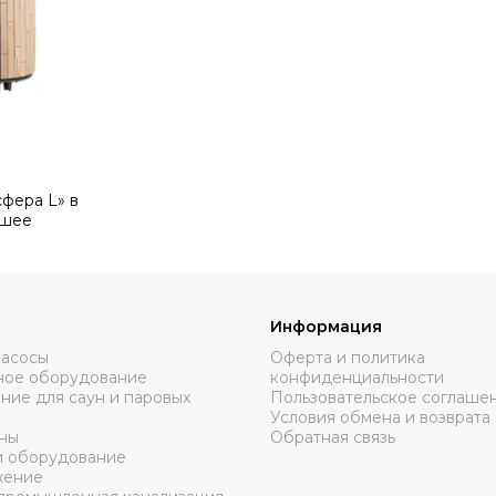
фера L» в
вшее
Информация
насосы
Оферта и политика
ное оборудование
конфиденциальности
ие для саун и паровых
Пользовательское соглаше
Условия обмена и возврата
ины
Обратная связь
и оборудование
жение