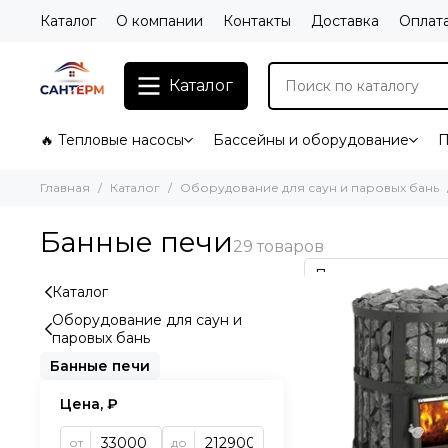
Каталог
О компании
Контакты
Доставка
Оплат
Каталог
🔥 Тепловые насосы
Бассейны и оборудование
П
Главная
Каталог
Оборудование для саун и паровых бань
Банные печи
Каталог
Оборудование для саун и
паровых бань
Банные печи
Цена, ₽
от
до