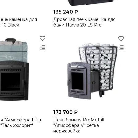
135 240 ₽
ечь каменка для
Дровяная печь каменка для
 16 Black
бани Harvia 20 LS Pro
173 700 ₽
я "Атмосфера L " в
Печь банная ProMetall
"Талькохлорит"
"Атмосфера V" сетка
нержавейка