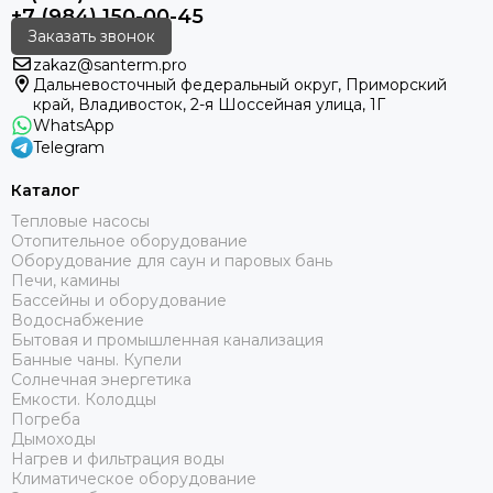
+7 (984) 150-00-45
Заказать звонок
zakaz@santerm.pro
Дальневосточный федеральный округ, Приморский
край, Владивосток, 2-я Шоссейная улица, 1Г
WhatsApp
Telegram
Каталог
Тепловые насосы
Отопительное оборудование
Оборудование для саун и паровых бань
Печи, камины
Бассейны и оборудование
Водоснабжение
Бытовая и промышленная канализация
Банные чаны. Купели
Солнечная энергетика
Емкости. Колодцы
Погреба
Дымоходы
Нагрев и фильтрация воды
Климатическое оборудование