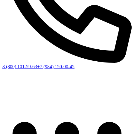
8 (800) 101-59-63
+7 (984) 150-00-45