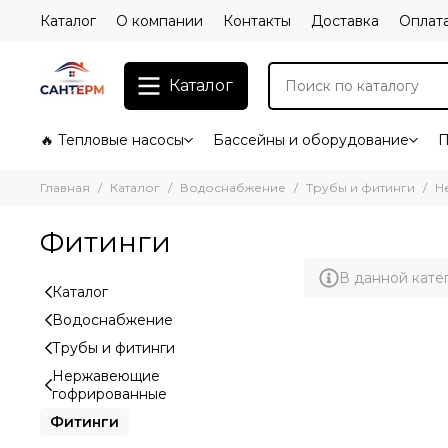
Каталог
О компании
Контакты
Доставка
Оплат
Каталог
🔥 Тепловые насосы
Бассейны и оборудование
П
Главная
Каталог
Водоснабжение
Трубы и фитинги
Н
Фитинги
В данной кате
Каталог
Водоснабжение
Трубы и фитинги
Нержавеющие
гофрированные
Фитинги