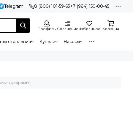
Telegram
8 (800) 101-59-63
+7 (984) 150-00-45
Профиль
Сравнение
Избранное
Корзина
тлы отопления
Купели
Насосы
ыми товарами!