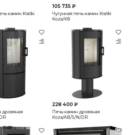
105 735 ₽
ечь-камин Kratki
Чугунная печь-камин Kratki
Koza/K8
228 400 ₽
н дровяная
Печь-камин дровяная
/DR
Koza/AB/S/N/DR