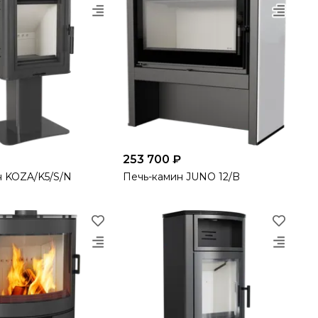
253 700 ₽
н KOZA/K5/S/N
Печь-камин JUNO 12/B