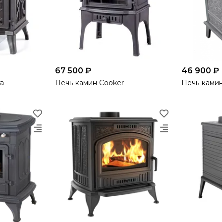
67 500 ₽
46 900 ₽
a
Печь-камин Cooker
Печь-камин