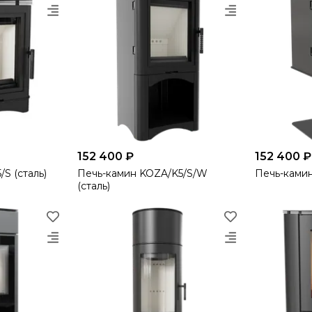
152 400 ₽
152 400 ₽
S (сталь)
Печь-камин KOZA/K5/S/W
Печь-ками
(сталь)