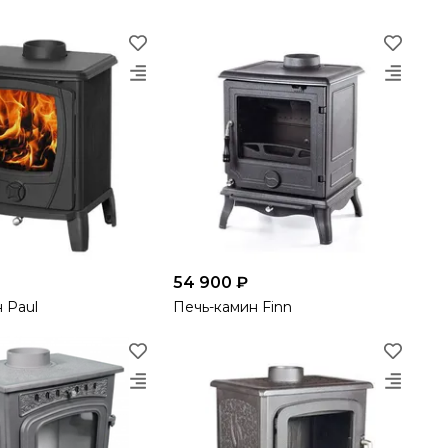
54 900 ₽
 Paul
Печь-камин Finn