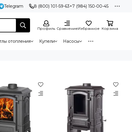
Telegram
8 (800) 101-59-63
+7 (984) 150-00-45
Профиль
Сравнение
Избранное
Корзина
тлы отопления
Купели
Насосы