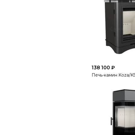
138 100 ₽
Печь-камин Koza/K5/