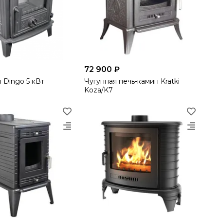
72 900 ₽
 Dingo 5 кВт
Чугунная печь-камин Kratki
Koza/K7