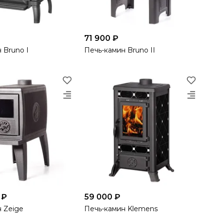
71 900 ₽
 Bruno I
Печь-камин Bruno II
 ₽
59 000 ₽
 Zeige
Печь-камин Klemens