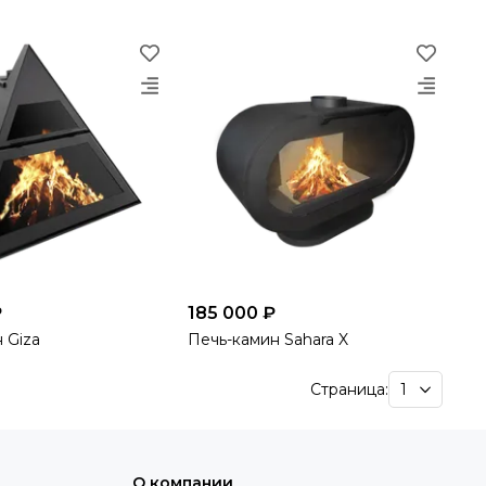
₽
185 000 ₽
 Giza
Печь-камин Sahara X
Страница:
О компании