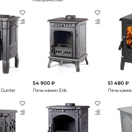
54 900 ₽
51 480 ₽
 Gunter
Печь-камин Erik
Печь-камин