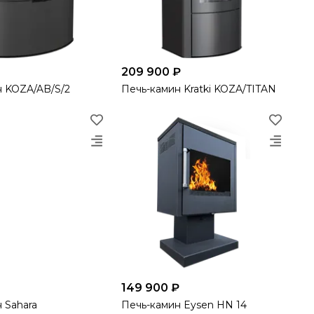
209 900 ₽
н KOZA/AB/S/2
Печь-камин Kratki KOZA/TITAN
149 900 ₽
 Sahara
Печь-камин Eysen HN 14