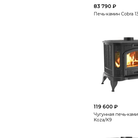
83 790 ₽
Печь-камин Cobra 1
119 600 ₽
Чугунная печь-камин
Koza/K9