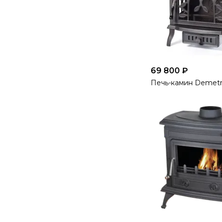
69 800 ₽
Печь-камин Demetr