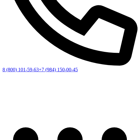
8 (800) 101-59-63
+7 (984) 150-00-45