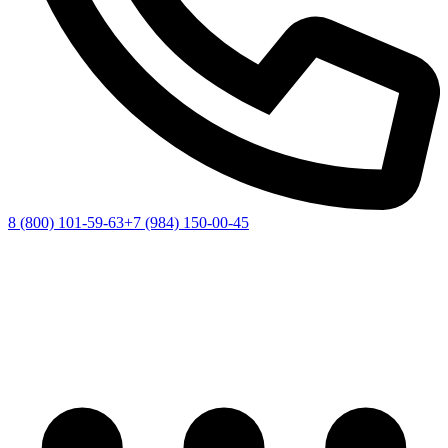
8 (800) 101-59-63
+7 (984) 150-00-45