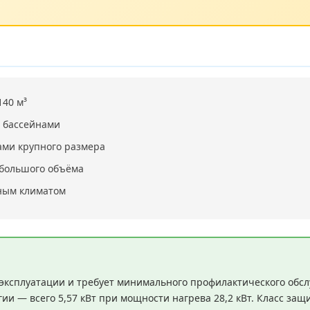
140 м³
и бассейнами
нами крупного размера
 большого объёма
нным климатом
 эксплуатации и требует минимального профилактического обс
и — всего 5,57 кВт при мощности нагрева 28,2 кВт. Класс за