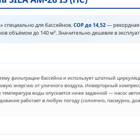
» специально для бассейнов.
COP до 14,52
— рекордная
нов объёмом до 140 м³. Значительно дешевле в эксплуат
тему фильтрации бассейна и использует штатный циркуляци
овую энергию от уличного воздуха. Инверторный компрессор
 температура воды опускается ниже заданной — насос автом
ование работает в любую погоду (солнечно, пасмурно, дожд