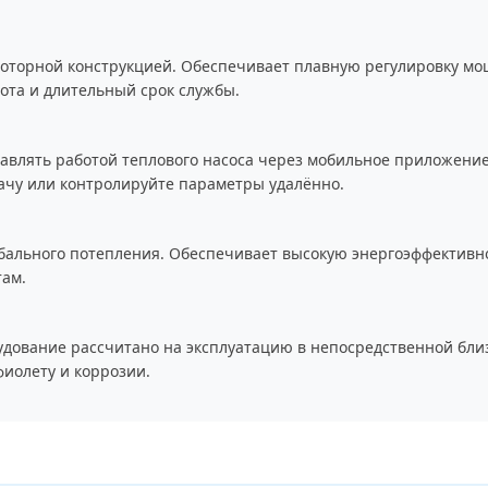
оторной конструкцией. Обеспечивает плавную регулировку м
бота и длительный срок службы.
авлять работой теплового насоса через мобильное приложение 
ачу или контролируйте параметры удалённо.
бального потепления. Обеспечивает высокую энергоэффективн
там.
удование рассчитано на эксплуатацию в непосредственной близо
иолету и коррозии.