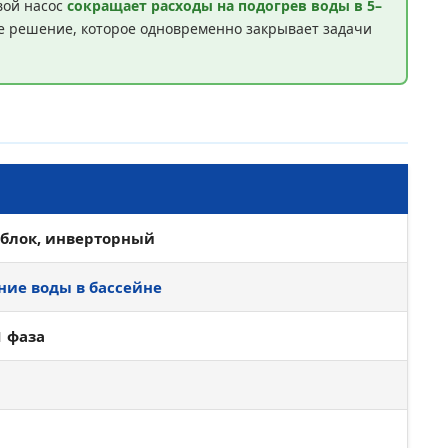
вой насос
сокращает расходы на подогрев воды в 5–
ое решение, которое одновременно закрывает задачи
облок, инверторный
ние воды в бассейне
 1 фаза