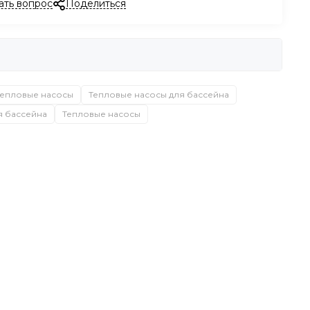
ать вопрос
Поделиться
Тепловые насосы
Тепловые насосы для бассейна
я бассейна
Тепловые насосы