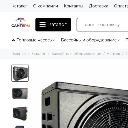
Каталог
О компании
Контакты
Доставка
Оплат
Каталог
🔥 Тепловые насосы
Бассейны и оборудование
П
Главная
Каталог
Бассейны и оборудование
Нагрев
Т