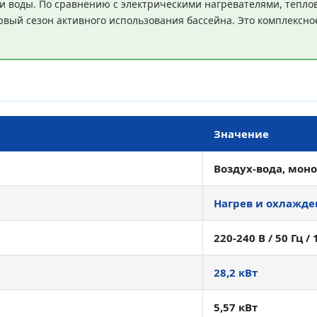
и воды. По сравнению с электрическими нагревателями, тепло
ервый сезон активного использования бассейна. Это комплексн
Значение
Воздух-вода, мон
Нагрев и охлажде
220-240 В / 50 Гц /
28,2 кВт
5,57 кВт