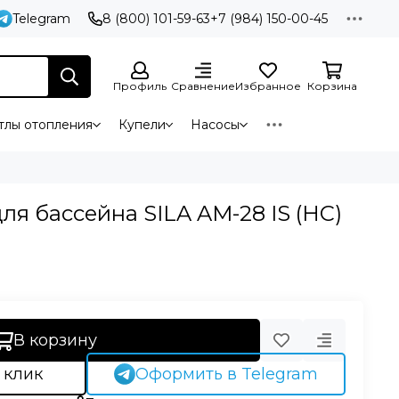
Telegram
8 (800) 101-59-63
+7 (984) 150-00-45
Профиль
Сравнение
Избранное
Корзина
тлы отопления
Купели
Насосы
ля бассейна SILA AM-28 IS (HC)
В корзину
 клик
Оформить в Telegram