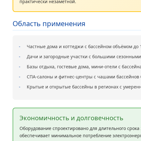
практически незаметной.
Область применения
-
Частные дома и коттеджи с бассейном объёмом до 
-
Дачи и загородные участки с большими сезонным
-
Базы отдыха, гостевые дома, мини-отели с бассей
-
СПА-салоны и фитнес-центры с чашами бассейнов
-
Крытые и открытые бассейны в регионах с умере
Экономичность и долговечность
Оборудование спроектировано для длительного срока
обеспечивает минимальное потребление электроэнерги