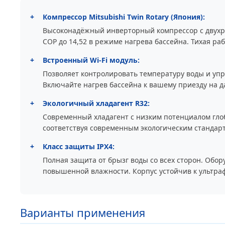
+
Компрессор Mitsubishi Twin Rotary (Япония):
Высоконадёжный инверторный компрессор с двухр
COP до 14,52 в режиме нагрева бассейна. Тихая ра
+
Встроенный Wi-Fi модуль:
Позволяет контролировать температуру воды и упр
Включайте нагрев бассейна к вашему приезду на д
+
Экологичный хладагент R32:
Современный хладагент с низким потенциалом гло
соответствуя современным экологическим стандар
+
Класс защиты IPX4:
Полная защита от брызг воды со всех сторон. Обор
повышенной влажности. Корпус устойчив к ультраф
Варианты применения