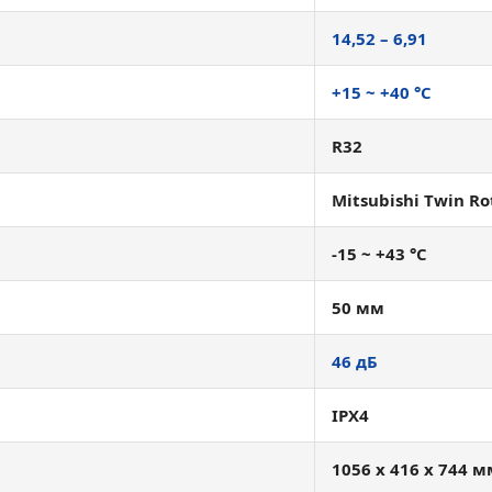
14,52 – 6,91
+15 ~ +40 °С
R32
Mitsubishi Twin Ro
-15 ~ +43 °С
50 мм
46 дБ
IPX4
1056 x 416 x 744 м