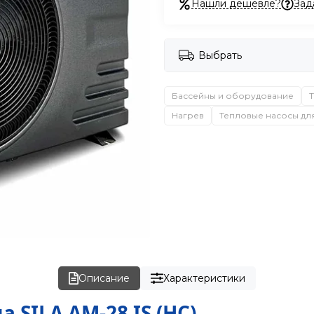
Нашли дешевле?
Зад
Выбрать
Бассейны и оборудование
Нагрев
Тепловые насосы дл
Описание
Характеристики
 SILA AM-28 IS (HC)