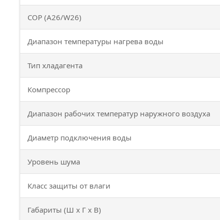
COP (A26/W26)
Диапазон температуры нагрева воды
Тип хладагента
Компрессор
Диапазон рабочих температур наружного воздуха
Диаметр подключения воды
Уровень шума
Класс защиты от влаги
Габариты (Ш x Г x В)