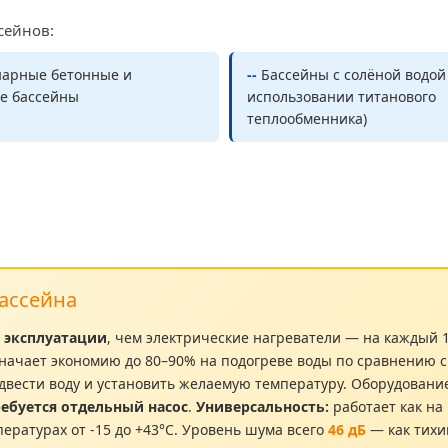
сейнов:
арные бетонные и
--
Бассейны с солёной водой
е бассейны
использовании титанового
теплообменника)
ассейна
 эксплуатации
, чем электрические нагреватели — на каждый 
означает экономию до 80–90% на подогреве воды по сравнению
двести воду и установить желаемую температуру. Оборудован
ребуется отдельный насос
.
Универсальность:
работает как на
ературах от -15 до +43°С. Уровень шума всего
46 дБ
— как тихи