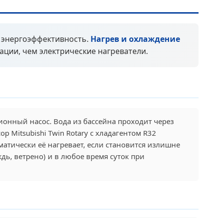
 энергоэффективность.
Нагрев и охлаждение
ации, чем электрические нагреватели.
онный насос. Вода из бассейна проходит через
 Mitsubishi Twin Rotary с хладагентом R32
атически её нагревает, если становится излишне
ь, ветрено) и в любое время суток при