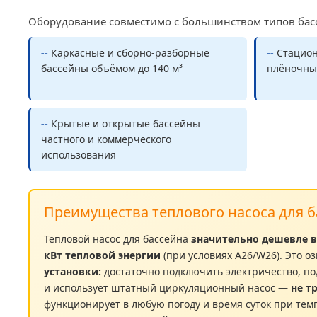
Оборудование совместимо с большинством типов бас
--
Каркасные и сборно-разборные
--
Стацион
бассейны объёмом до 140 м³
плёночны
--
Крытые и открытые бассейны
частного и коммерческого
использования
Преимущества теплового насоса для б
Тепловой насос для бассейна
значительно дешевле в
кВт тепловой энергии
(при условиях A26/W26). Это 
установки:
достаточно подключить электричество, по
и использует штатный циркуляционный насос —
не т
функционирует в любую погоду и время суток при темп