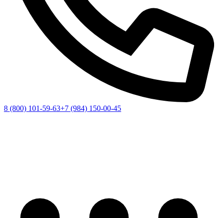
8 (800) 101-59-63
+7 (984) 150-00-45