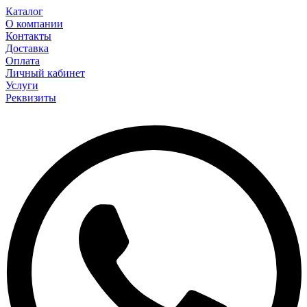
Каталог
О компании
Контакты
Доставка
Оплата
Личный кабинет
Услуги
Реквизиты