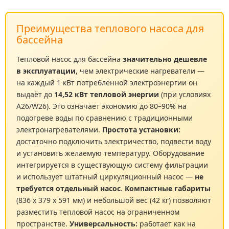
Преимущества теплового насоса для
бассейна
Тепловой насос для бассейна
значительно дешевле
в эксплуатации
, чем электрические нагреватели —
на каждый 1 кВт потреблённой электроэнергии он
выдаёт до
14,52 кВт тепловой энергии
(при условиях
A26/W26). Это означает экономию до 80–90% на
подогреве воды по сравнению с традиционными
электронагревателями.
Простота установки:
достаточно подключить электричество, подвести воду
и установить желаемую температуру. Оборудование
интегрируется в существующую систему фильтрации
и использует штатный циркуляционный насос —
не
требуется отдельный насос
.
Компактные габариты
(836 x 379 x 591 мм) и небольшой вес (42 кг) позволяют
разместить тепловой насос на ограниченном
пространстве.
Универсальность:
работает как на