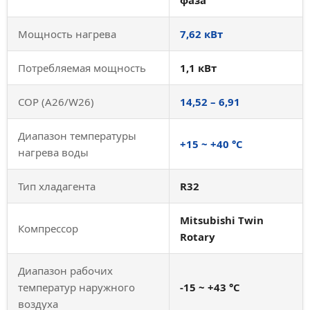
Мощность нагрева
7,62 кВт
Потребляемая мощность
1,1 кВт
COP (A26/W26)
14,52 – 6,91
Диапазон температуры
+15 ~ +40 °С
нагрева воды
Тип хладагента
R32
Mitsubishi Twin
Компрессор
Rotary
Диапазон рабочих
температур наружного
-15 ~ +43 °С
воздуха