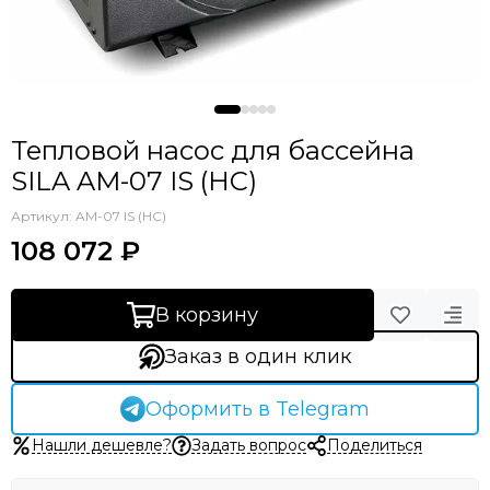
Тепловой насос для бассейна
SILA AM-07 IS (HC)
Артикул:
AM-07 IS (HC)
108 072 ₽
В корзину
Заказ в один клик
Оформить в Telegram
Нашли дешевле?
Задать вопрос
Поделиться