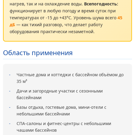
нагрев, так и на охлаждение воды.
Всепогодность:
функционирует в любую погоду и время суток при
температурах от -15 до +43°С. Уровень шума всего
45
дБ
— как тихий разговор, что делает работу
оборудования практически незаметной.
Область применения
-
Частные дома и коттеджи с бассейном объёмом до
35 м³
-
Дачи и загородные участки с сезонными
бассейнами
-
Базы отдыха, гостевые дома, мини-отели с
небольшими бассейнами
-
СПА-салоны и фитнес-центры с небольшими
чашами бассейнов