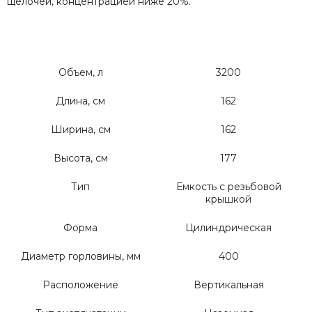
щелочей, концентрацией ниже 20%.
Объем, л
3200
Длина, см
162
Ширина, см
162
Высота, см
177
Тип
Емкость с резьбовой
крышкой
Форма
Цилиндрическая
Диаметр горловины, мм
400
Расположение
Вертикальная