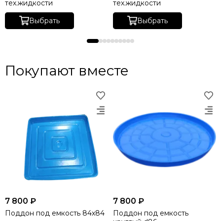
тех.жидкости
тех.жидкости
Выбрать
Выбрать
Покупают вместе
7 800 ₽
7 800 ₽
Поддон под емкость 84х84
Поддон под емкость