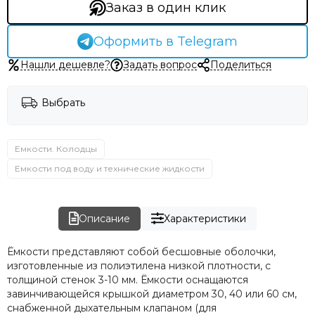
Заказ в один клик
Оформить в Telegram
Нашли дешевле?
Задать вопрос
Поделиться
Выбрать
Емкости. Колодцы
Емкости под воду и технические жидкости
Описание
Характеристики
Ёмкости представляют собой бесшовные оболочки,
изготовленные из полиэтилена низкой плотности, с
толщиной стенок 3-10 мм. Ёмкости оснащаются
завинчивающейся крышкой диаметром 30, 40 или 60 см,
снабженной дыхательным клапаном (для