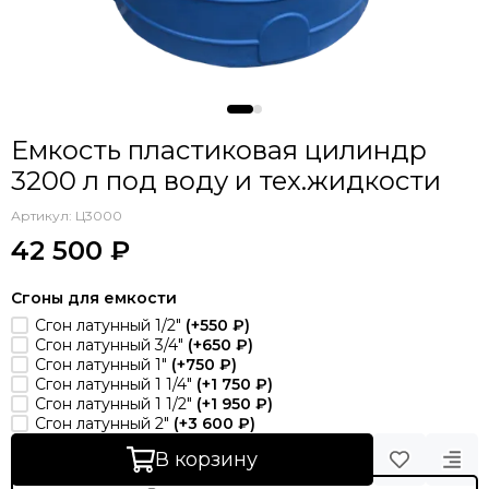
Емкость пластиковая цилиндр
3200 л под воду и тех.жидкости
Артикул:
Ц3000
42 500 ₽
Сгоны для емкости
Сгон латунный 1/2"
(+
550 ₽
)
Сгон латунный 3/4"
(+
650 ₽
)
Сгон латунный 1"
(+
750 ₽
)
Сгон латунный 1 1/4"
(+
1 750 ₽
)
Сгон латунный 1 1/2"
(+
1 950 ₽
)
Сгон латунный 2"
(+
3 600 ₽
)
В корзину