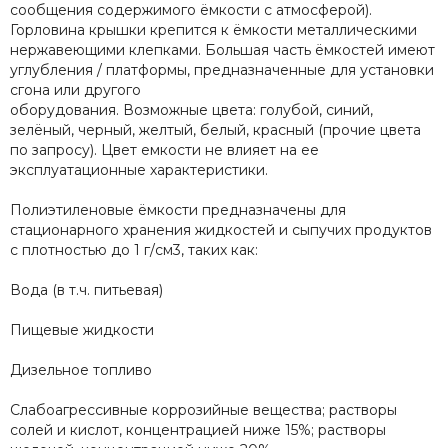
сообщения содержимого ёмкости с атмосферой).
Горловина крышки крепится к ёмкости металлическими
нержавеющими клепками. Большая часть ёмкостей имеют
углубления / платформы, предназначенные для установки
сгона или другого
оборудования. Возможные цвета: голубой, синий,
зелёный, черный, желтый, белый, красный (прочие цвета
по запросу). Цвет емкости не влияет на ее
эксплуатационные характеристики.
Полиэтиленовые ёмкости предназначены для
стационарного хранения жидкостей и сыпучих продуктов
с плотностью до 1 г/см3, таких как:
Вода (в т.ч. питьевая)
Пищевые жидкости
Дизельное топливо
Слабоагрессивные коррозийные вещества; растворы
солей и кислот, концентрацией ниже 15%; растворы