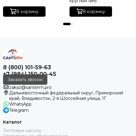
круглый d86
В корзину
В корзину
8 (800) 101-59-63
+7 (984) 150-00-45
Заказать звонок
zakaz@santerm.pro
Дальневосточный федеральный округ, Приморский
край, Владивосток, 2-я Шоссейная улица, 1Г
WhatsApp
Telegram
Каталог
Тепловые насосы