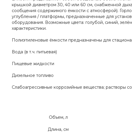
крышкой диаметром 30, 40 или 60 см, снабженной дых
сообщения содержимого ёмкости с атмосферой). Горл
углубления / платформы, предназначенные для установ
оборудования. Возможные цвета: голубой, синий, зелён
характеристики.
Полиэтиленовые ёмкости предназначены для стационарн
Вода (в т.ч. питьевая)
Пищевые жидкости
Дизельное топливо
Слабоагрессивные коррозийные вещества; растворы со
Объем, л
Длина, см