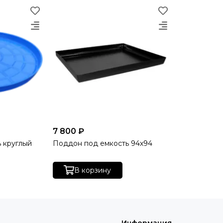
7 800 ₽
 круглый
Поддон под емкость 94х94
В корзину