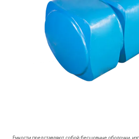
Ёмкости представляют собой бесшовные оболочки, изг