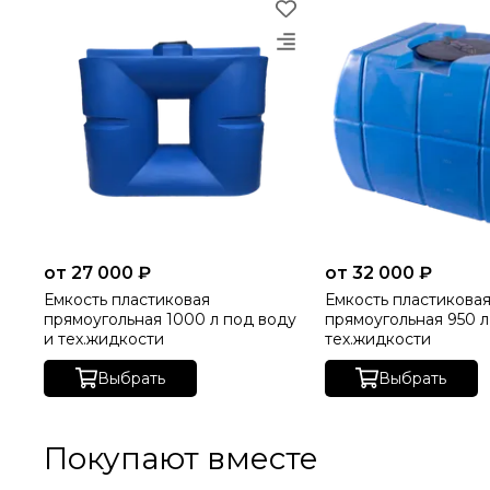
от 27 000 ₽
от 32 000 ₽
Емкость пластиковая
Емкость пластикова
прямоугольная 1000 л под воду
прямоугольная 950 л
и тех.жидкости
тех.жидкости
Выбрать
Выбрать
Покупают вместе