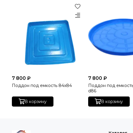
7 800 ₽
7 800 ₽
Поддон под емкость 84х84
Поддон под емкость
d86
В корзину
В корзину