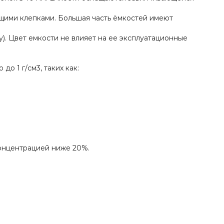
щими клепками. Большая часть ёмкостей имеют
у). Цвет емкости не влияет на ее эксплуатационные
о 1 г/см3, таких как:
концентрацией ниже 20%.