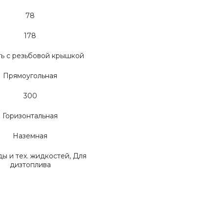
78
178
ть с резьбовой крышкой
Прямоугольная
300
Горизонтальная
Наземная
ы и тех. жидкостей, Для
дизтоплива