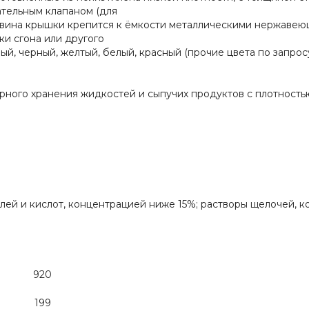
ательным клапаном (для
овина крышки крепится к ёмкости металлическими нержавею
ки сгона или другого
ый, черный, желтый, белый, красный (прочие цвета по запрос
ого хранения жидкостей и сыпучих продуктов с плотностью д
лей и кислот, концентрацией ниже 15%; растворы щелочей, 
920
199