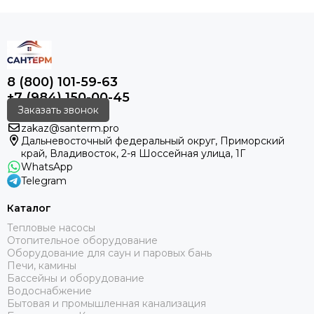
8 (800) 101-59-63
+7 (984) 150-00-45
Заказать звонок
zakaz@santerm.pro
Дальневосточный федеральный округ, Приморский
край, Владивосток, 2-я Шоссейная улица, 1Г
WhatsApp
Telegram
Каталог
Тепловые насосы
Отопительное оборудование
Оборудование для саун и паровых бань
Печи, камины
Бассейны и оборудование
Водоснабжение
Бытовая и промышленная канализация