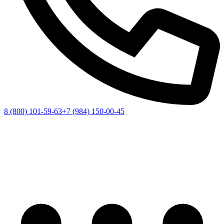
8 (800) 101-59-63
+7 (984) 150-00-45