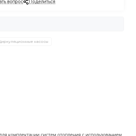
ать вопрос
Поделиться
Циркуляционные насосы
для комплектации систем отопления с использованием