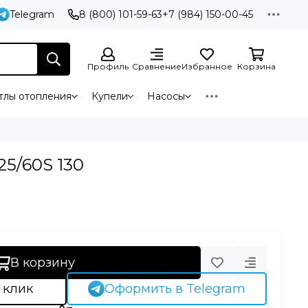
Telegram
8 (800) 101-59-63
+7 (984) 150-00-45
Профиль
Сравнение
Избранное
Корзина
тлы отопления
Купели
Насосы
25/60S 130
В корзину
 клик
Оформить в Telegram