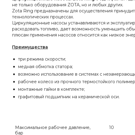
не только оборудования ZOTA, но и любых других.
Zota Ring предназначены для осуществления принудит
технологических процессах.
Циркуляционные насосы устанавливаются и эксплуати
расходовать топливо, дает возможность уменьшить объ
плюсам применения насосов относится как низкое эне
Преимущества
три режима скорости;
медная обмотка статора;
возможно использование в системах с незамерзающ
рабочее колесо из прочного термостойкого полимер
монтажные гайки в комплекте;
графитовый подшипник на керамической оси.
Максимальное рабочее давление,
10
бар