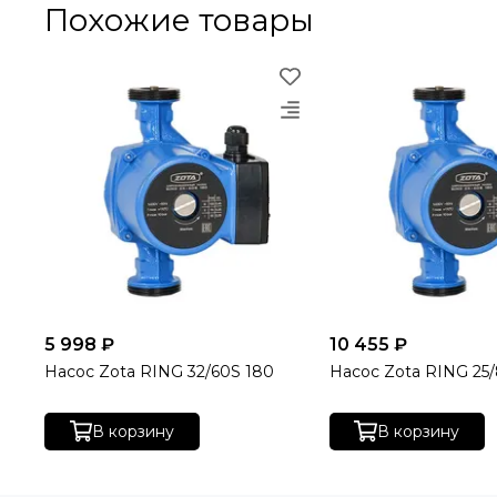
Похожие товары
5 998 ₽
10 455 ₽
Насос Zota RING 32/60S 180
Насос Zota RING 25
В корзину
В корзину