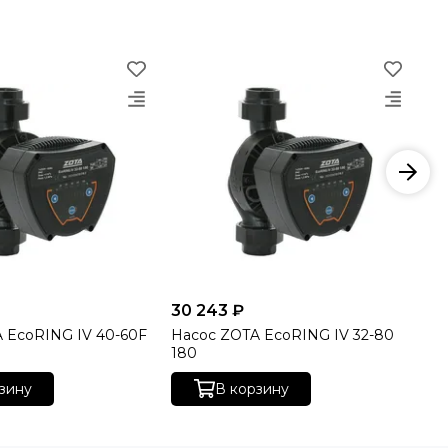
30 243 ₽
33
 EcoRING IV 40-60F
Насос ZOTA EcoRING IV 32-80
На
180
18
зину
В корзину