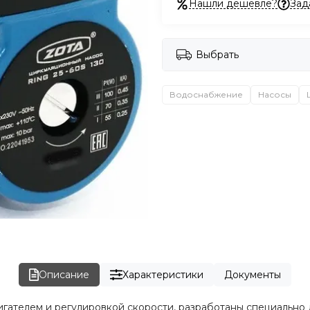
Нашли дешевле?
Зад
Выбрать
Водоснабжение
Насосы
Описание
Характеристики
Документы
гателем и регулировкой скорости, разработаны специально 