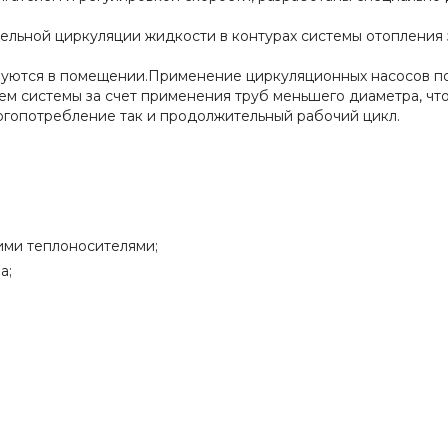
ельной циркуляции жидкости в контурах системы отопления 
руются в помещении.Применение циркуляционных насосов п
ем системы за счет применения труб меньшего диаметра, чт
ргопотребление так и продолжительный рабочий цикл.
ими теплоносителями;
а;