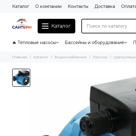
Каталог
О компании
Контакты
Доставка
Оплат
Каталог
🔥 Тепловые насосы
Бассейны и оборудование
П
Главная
Каталог
Водоснабжение
Насосы
Циркуляци