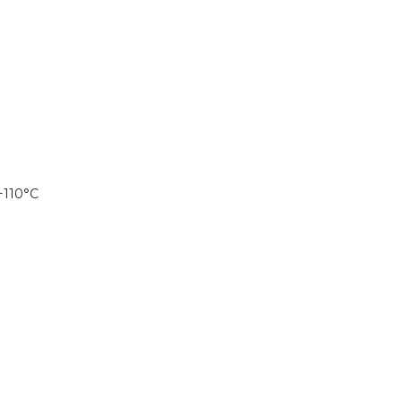
+110°С