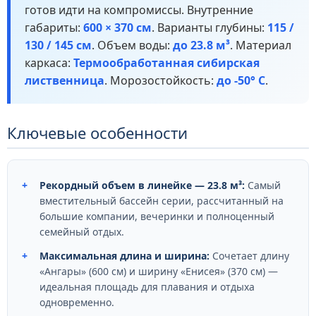
готов идти на компромиссы. Внутренние
габариты:
600 × 370 см
. Варианты глубины:
115 /
130 / 145 см
. Объем воды:
до 23.8 м³
. Материал
каркаса:
Термообработанная сибирская
лиственница
. Морозостойкость:
до -50° С
.
Ключевые особенности
+
Рекордный объем в линейке — 23.8 м³:
Самый
вместительный бассейн серии, рассчитанный на
большие компании, вечеринки и полноценный
семейный отдых.
+
Максимальная длина и ширина:
Сочетает длину
«Ангары» (600 см) и ширину «Енисея» (370 см) —
идеальная площадь для плавания и отдыха
одновременно.