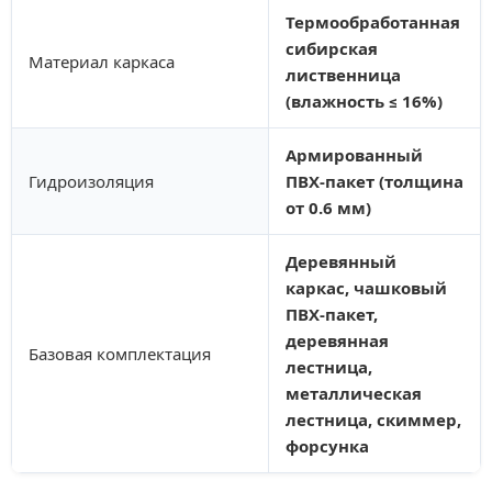
Термообработанная
сибирская
Материал каркаса
лиственница
(влажность ≤ 16%)
Армированный
Гидроизоляция
ПВХ-пакет (толщина
от 0.6 мм)
Деревянный
каркас, чашковый
ПВХ-пакет,
деревянная
Базовая комплектация
лестница,
металлическая
лестница, скиммер,
форсунка