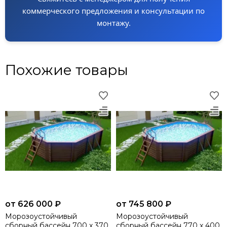
коммерческого предложения и консультации по
монтажу.
Похожие товары
от 626 000 ₽
от 745 800 ₽
Морозоустойчивый
Морозоустойчивый
сборный бассейн 700 х 370
сборный бассейн 770 х 400