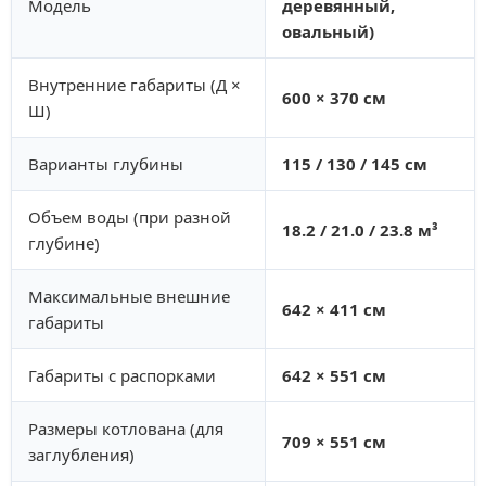
Модель
деревянный,
овальный)
Внутренние габариты (Д ×
600 × 370 см
Ш)
Варианты глубины
115 / 130 / 145 см
Объем воды (при разной
18.2 / 21.0 / 23.8 м³
глубине)
Максимальные внешние
642 × 411 см
габариты
Габариты с распорками
642 × 551 см
Размеры котлована (для
709 × 551 см
заглубления)