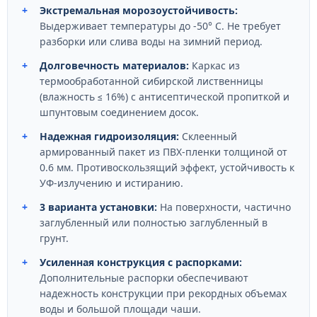
+
Экстремальная морозоустойчивость:
Выдерживает температуры до -50° С. Не требует
разборки или слива воды на зимний период.
+
Долговечность материалов:
Каркас из
термообработанной сибирской лиственницы
(влажность ≤ 16%) с антисептической пропиткой и
шпунтовым соединением досок.
+
Надежная гидроизоляция:
Склеенный
армированный пакет из ПВХ-пленки толщиной от
0.6 мм. Противоскользящий эффект, устойчивость к
УФ-излучению и истиранию.
+
3 варианта установки:
На поверхности, частично
заглубленный или полностью заглубленный в
грунт.
+
Усиленная конструкция с распорками:
Дополнительные распорки обеспечивают
надежность конструкции при рекордных объемах
воды и большой площади чаши.