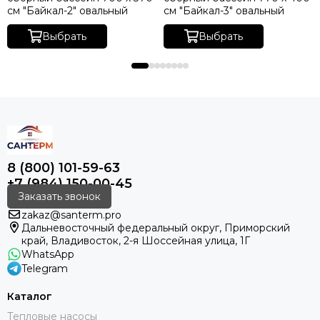
см "Байкал-2" овальный
см "Байкал-3" овальный
Выбрать
Выбрать
8 (800) 101-59-63
+7 (984) 150-00-45
Заказать звонок
zakaz@santerm.pro
Дальневосточный федеральный округ, Приморский
край, Владивосток, 2-я Шоссейная улица, 1Г
WhatsApp
Telegram
Каталог
Тепловые насосы