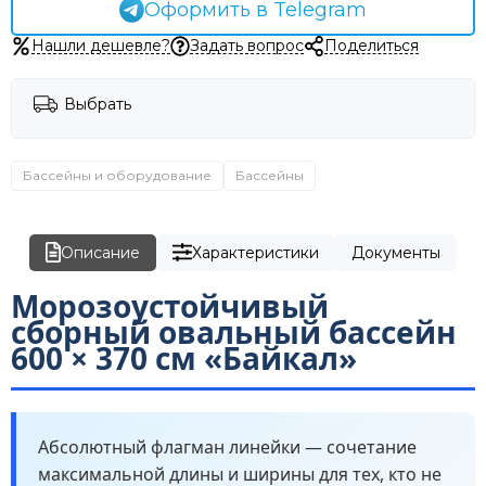
Оформить в Telegram
Нашли дешевле?
Задать вопрос
Поделиться
Выбрать
Бассейны и оборудование
Бассейны
Описание
Характеристики
Документы
Морозоустойчивый
сборный овальный бассейн
600 × 370 см «Байкал»
Абсолютный флагман линейки — сочетание
максимальной длины и ширины для тех, кто не