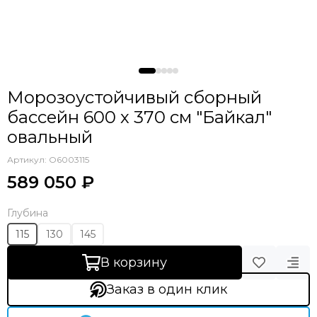
Морозоустойчивый сборный
бассейн 600 х 370 см "Байкал"
овальный
Артикул:
О6003115
589 050 ₽
Глубина
115
130
145
В корзину
Заказ в один клик