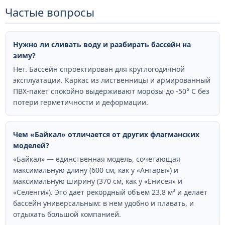
Частые вопросы
Нужно ли сливать воду и разбирать бассейн на
зиму?
Нет. Бассейн спроектирован для круглогодичной
эксплуатации. Каркас из лиственницы и армированный
ПВХ-пакет спокойно выдерживают морозы до -50° С без
потери герметичности и деформации.
Чем «Байкал» отличается от других флагманских
моделей?
«Байкал» — единственная модель, сочетающая
максимальную длину (600 см, как у «Ангары») и
максимальную ширину (370 см, как у «Енисея» и
«Селенги»). Это дает рекордный объем 23.8 м³ и делает
бассейн универсальным: в нем удобно и плавать, и
отдыхать большой компанией.